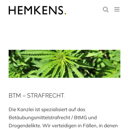
Zum
Inhalt
springen
BTM – STRAFRECHT
.
Die Kanzlei ist spezialisiert auf das
Betäubungsmittelstrafrecht / BtMG und
Drogendelikte. Wir verteidigen in Fällen, in denen