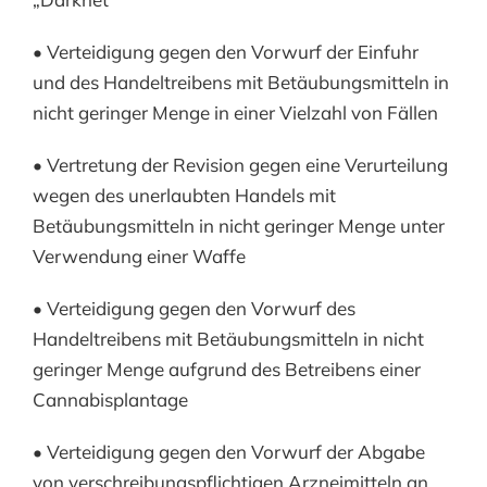
• Verteidigung gegen den Vorwurf der Einfuhr
und des Handeltreibens mit Betäubungsmitteln in
nicht geringer Menge in einer Vielzahl von Fällen
• Vertretung der Revision gegen eine Verurteilung
wegen des unerlaubten Handels mit
Betäubungsmitteln in nicht geringer Menge unter
Verwendung einer Waffe
• Verteidigung gegen den Vorwurf des
Handeltreibens mit Betäubungsmitteln in nicht
geringer Menge aufgrund des Betreibens einer
Cannabisplantage
• Verteidigung gegen den Vorwurf der Abgabe
von verschreibungspflichtigen Arzneimitteln an